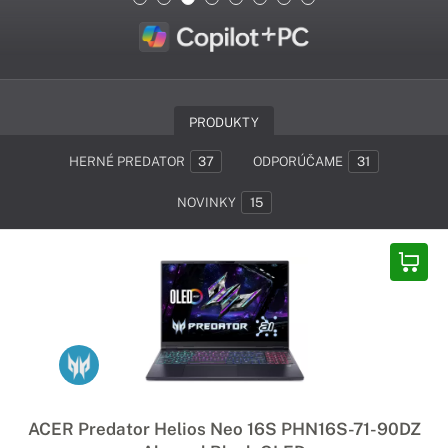
PRODUKTY
HERNÉ PREDATOR
37
ODPORÚČAME
31
NOVINKY
15
ACER Predator Helios Neo 16S PHN16S-71-90DZ