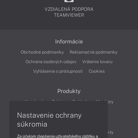
VZDIALENÁ PODPORA
TEAMVIEWER
Informácie
Obchodné podmienky
Reklamačné podmienky
Ochrana osobných údajov
Vrátenie tovaru
Vyhlásenie o prístupnosti
Cookies
Produkty
Notebooky
Tablety
Počítače
Monitory
Nastavenie ochrany
Články
súkromia
Obchodné informácie
Novinky
Produkty
Za účelom zlepšenia užívateľského zážitku a