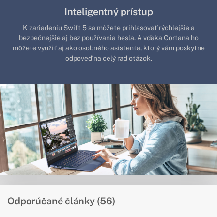
Inteligentný prístup
K zariadeniu Swift 5 sa môžete prihlasovať rýchlejšie a
bezpečnejšie aj bez používania hesla. A vďaka Cortana ho
môžete využiť aj ako osobného asistenta, ktorý vám poskytne
odpoveď na celý rad otázok.
Odporúčané články (56)