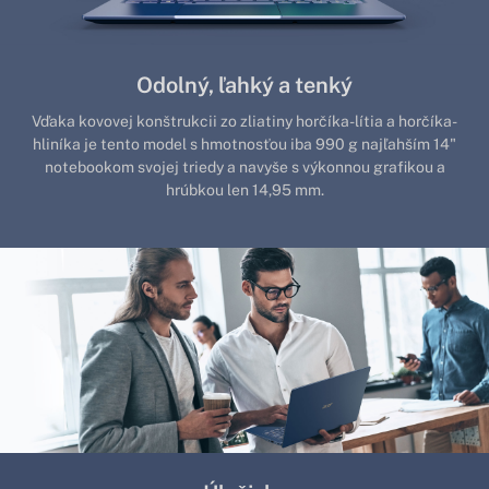
Odolný, ľahký a tenký
Vďaka kovovej konštrukcii zo zliatiny horčíka-lítia a horčíka-
hliníka je tento model s hmotnosťou iba 990 g najľahším 14"
notebookom svojej triedy a navyše s výkonnou grafikou a
hrúbkou len 14,95 mm.