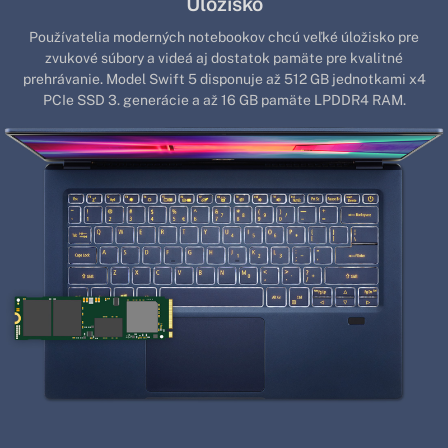
Úložisko
Používatelia moderných notebookov chcú veľké úložisko pre
zvukové súbory a videá aj dostatok pamäte pre kvalitné
prehrávanie. Model Swift 5 disponuje až 512 GB jednotkami x4
PCIe SSD 3. generácie a až 16 GB pamäte LPDDR4 RAM.