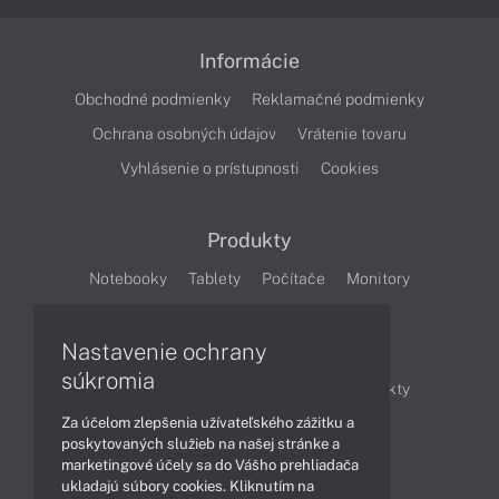
Informácie
Obchodné podmienky
Reklamačné podmienky
Ochrana osobných údajov
Vrátenie tovaru
Vyhlásenie o prístupnosti
Cookies
Produkty
Notebooky
Tablety
Počítače
Monitory
Články
Nastavenie ochrany
súkromia
Obchodné informácie
Novinky
Produkty
Za účelom zlepšenia užívateľského zážitku a
Technológie
Videá
poskytovaných služieb na našej stránke a
marketingové účely sa do Vášho prehliadača
ukladajú súbory cookies. Kliknutím na
Obsah