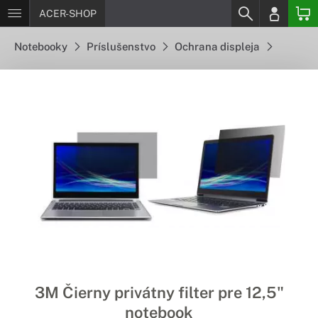
ACER-SHOP
Notebooky
Príslušenstvo
Ochrana displeja
3M Čierny privátny filter pre 12,5"
notebook