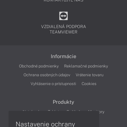
VZDIALENÁ PODPORA
TEAMVIEWER
Informácie
Obchodné podmienky
Reklamačné podmienky
Ochrana osobných údajov
Vrátenie tovaru
Vyhlásenie o prístupnosti
Cookies
Produkty
Notebooky
Tablety
Počítače
Monitory
Nastavenie ochrany