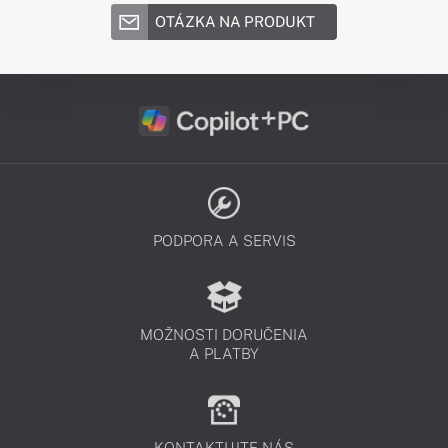
OTÁZKA NA PRODUKT
PODPORA A SERVIS
MOŽNOSTI DORUČENIA
A PLATBY
KONTAKTUJTE NÁS