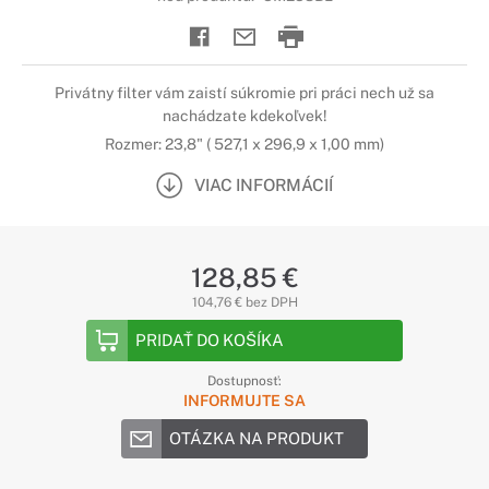
Privátny filter vám zaistí súkromie pri práci nech už sa
nachádzate kdekoľvek!
Rozmer: 23,8" ( 527,1 x 296,9 x 1,00 mm)
VIAC INFORMÁCIÍ
128,85 €
104,76 € bez DPH
PRIDAŤ DO KOŠÍKA
Dostupnosť:
INFORMUJTE SA
OTÁZKA NA PRODUKT