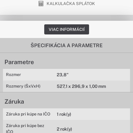
KALKULAČKA SPLÁTOK
VIAC INFORMÁCIÍ
ŠPECIFIKÁCIA A PARAMETRE
Parametre
Rozmer
23,8"
Rozmery (ŠxVxH)
527,1 x 296,9 x 1,00 mm
Záruka
Záruka pri kúpe na IČO
1 rok(y)
Záruka pri kúpe bez
2 rok(y)
IČO