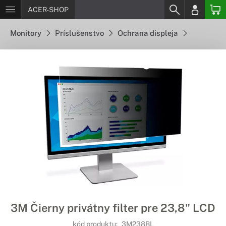
ACER-SHOP
Monitory
Príslušenstvo
Ochrana displeja
3M Čierny privátny filter pre 23,8" LCD
kód produktu:
3M238BL