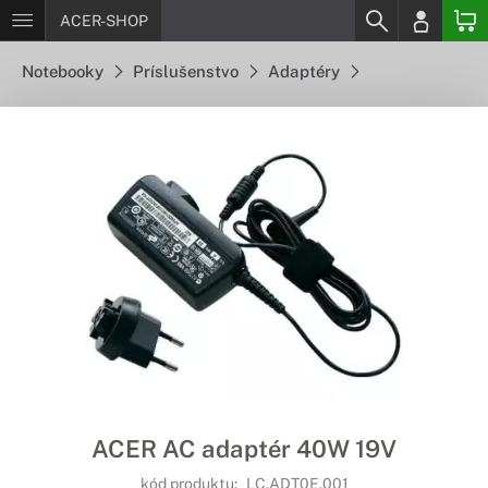
ACER-SHOP
Notebooky
Príslušenstvo
Adaptéry
ACER AC adaptér 40W 19V
kód produktu:
LC.ADT0E.001