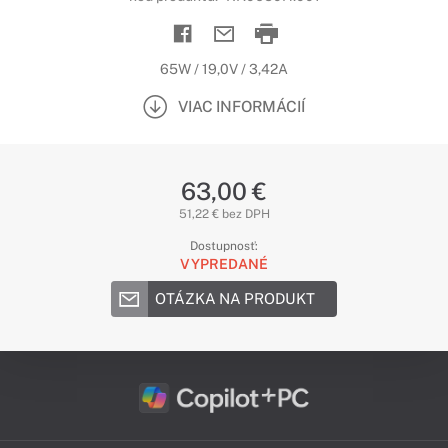
65W / 19,0V / 3,42A
VIAC INFORMÁCIÍ
63,00 €
51,22 € bez DPH
Dostupnosť:
VYPREDANÉ
OTÁZKA NA PRODUKT