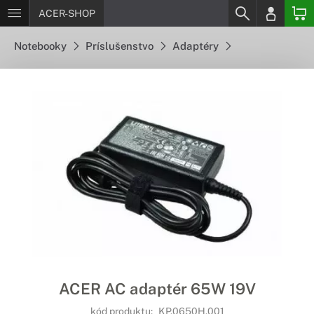
ACER-SHOP
Notebooky
Príslušenstvo
Adaptéry
ACER AC adaptér 65W 19V
kód produktu:
KP.0650H.001