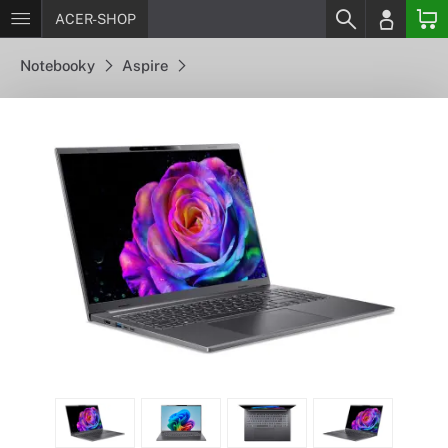
ACER-SHOP
Notebooky
Aspire