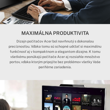
MAXIMÁLNA PRODUKTIVITA
Dizajn počítačov Acer bol navrhnutý s dokonalou
precíznosťou. Vďaka tomu sú schopné udržať si maximálnu
funkčnosť aj v kompaktnom a elegantom dizajne. K tomu
všetkému ponúkajú počítače Acer aj rozsiahle množstvo
portov, vďaka ktorým pripojíte bez problémov všetky Vaše
periférne zariadenia.