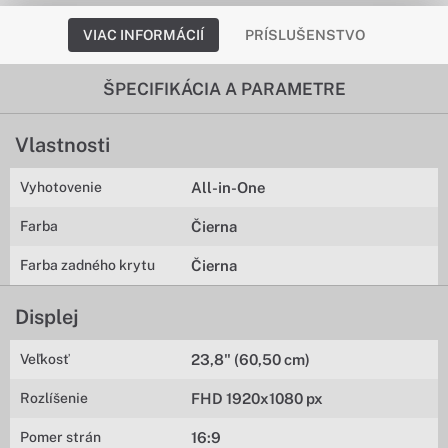
VIAC INFORMÁCIÍ
PRÍSLUŠENSTVO
ŠPECIFIKÁCIA A PARAMETRE
Vlastnosti
Vyhotovenie
All-in-One
Farba
Čierna
Farba zadného krytu
Čierna
Displej
Veľkosť
23,8" (60,50 cm)
Rozlíšenie
FHD 1920x1080 px
Pomer strán
16:9