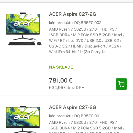
ACER Aspire C27-2G
kód produktu:
DQ.BR5EC.002
AMD Ryzen 7 5825U / 27,0" FHD IPS /
16GB DDR4 / M.2 PCIe SSD 512GB / Intel /
WiFi / BT / bez DVD / USB 2.0 / USB 3.2 /
USB-C 3.2 / HDMI / DisplayPort / VESA /
Win11Pro 64-bit / 1r (2r) Carry-In
NA SKLADE
781,00 €
634,96 € bez DPH
ACER Aspire C27-2G
kód produktu:
DQ.BR5EC.001
AMD Ryzen 7 5825U / 27,0" FHD IPS /
16GB DDR4 / M.2 PCIe SSD 512GB / Intel /