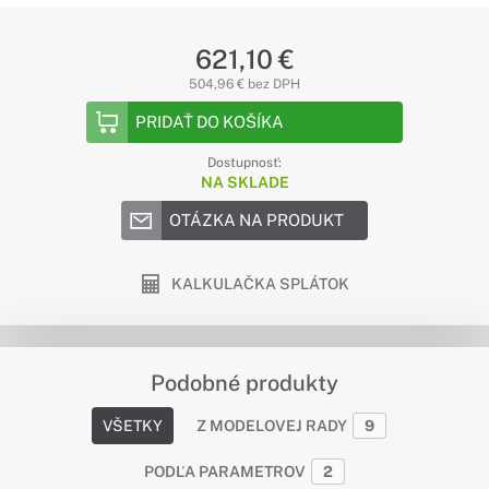
621,10 €
504,96 € bez DPH
PRIDAŤ DO KOŠÍKA
Dostupnosť:
NA SKLADE
OTÁZKA NA PRODUKT
KALKULAČKA SPLÁTOK
Podobné produkty
VŠETKY
Z MODELOVEJ RADY
9
PODĽA PARAMETROV
2