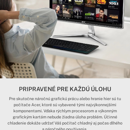
PRIPRAVENÉ PRE KAŽDÚ ÚLOHU
Pre skutočne náročnú grafickú prácu alebo hranie hier sú tu
počítače Acer, ktoré sú vybavené tými najvýkonnejšími
komponentami. Vďaka rýchlym procesorom a výkonným
grafickým kartám nebude žiadna úloha problém. Účinné
chladenie dokáže udržať Váš počítač chladný aj počas dlhého
a náročného používania.