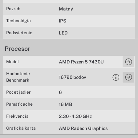
Povrch
Matný
Technológia
IPS
Podsvietenie
LED
Procesor
Model
AMD Ryzen 5 7430U
Hodnotenie
16790 bodov
Benchmark
Počet jadier
6
Pamäť cache
16 MB
Frekvencia
2,30 - 4,30 GHz
Grafická karta
AMD Radeon Graphics