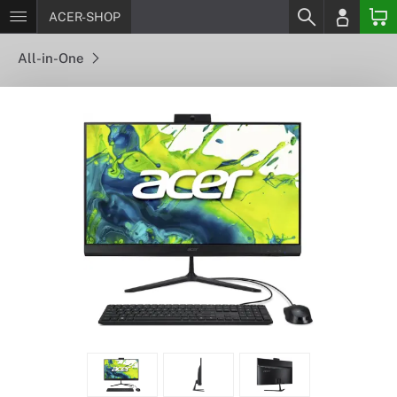
ACER-SHOP
All-in-One