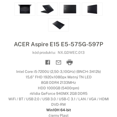
ACER Aspire E15 E5-575G-597P
kód produktu:
NX.GDWEC.013
Intel Core i5-7200U (2,50-3,10GHz) (BNCH-3412b)
15,6" FHD 1920x1080px Matný TN LED
8GB DDR4 2133MHz
HDD 1000GB (5400rpm)
nVidia GeForce 940MX 2GB DDR5
WiFi / BT / USB 2.0 / USB 3.0 / USB-C 3.1 / LAN / VGA / HDMI
DVD-RW
Win10H 64-bit
čierny Plast