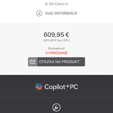
2r (2r) Carry-In
VIAC INFORMÁCIÍ
609,95 €
495,89 € bez DPH
Dostupnosť:
VYPREDANÉ
OTÁZKA NA PRODUKT