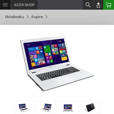
ACER-SHOP
Notebooky
Aspire