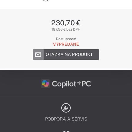
230,70 €
187,56 € bez DPH
Dostupnosť:
VYPREDANÉ
OTÁZKA NA PRODUKT
PODPORA A SERVIS