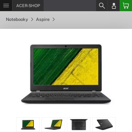
ACER-SHOP
Notebooky
Aspire