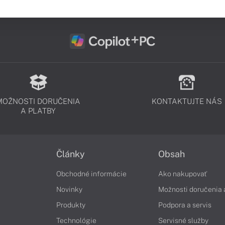
MOŽNOSTI DORUČENIA
KONTAKTUJTE NÁS
A PLATBY
Články
Obsah
Obchodné informácie
Ako nakupovať
Novinky
Možnosti doručenia 
Produkty
Podpora a servis
Technológie
Servisné služby