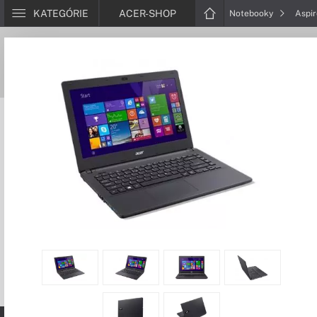
KATEGÓRIE
ACER-SHOP
Notebooky
Aspi