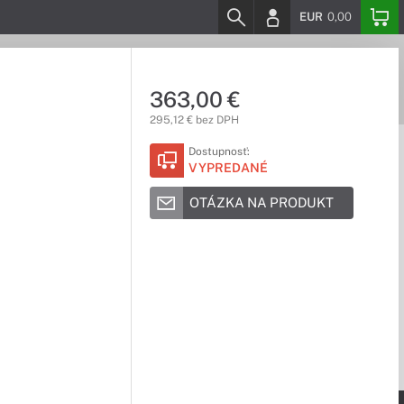
EUR
0,00
363,00 €
295,12 € bez DPH
Dostupnosť:
VYPREDANÉ
OTÁZKA NA PRODUKT