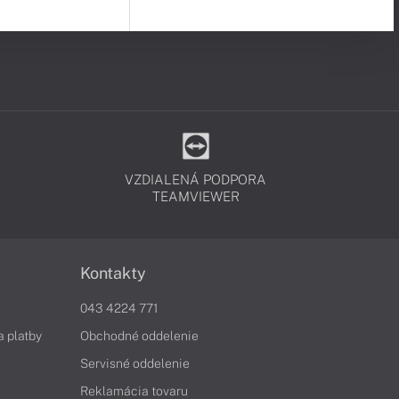
VZDIALENÁ PODPORA
TEAMVIEWER
Kontakty
043 4224 771
a platby
Obchodné oddelenie
Servisné oddelenie
Reklamácia tovaru