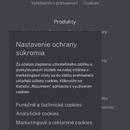
Vyhlásenie o prístupnosti
Cookies
Produkty
Notebooky
Tablety
Počítače
Monitory
Nastavenie ochrany
Články
súkromia
Obchodné informácie
Novinky
Produkty
Za účelom zlepšenia užívateľského zážitku a
Technológie
Videá
poskytovaných služieb na našej stránke a
marketingové účely sa do Vášho prehliadača
ukladajú súbory cookies. Kliknutím na
tlačidlo „Rozumiem“ súhlasíte s využívaním
Obsah
cookies.
Ako nakupovať
Možnosti doručenia a platby
Funkčné a technické cookies
Podpora a servis
Servisné služby
Cenník servisu
Analytické cookies
Marketingové a reklamné cookies
Kontakty