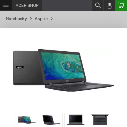
ACER-SHOP
Notebooky
Aspire