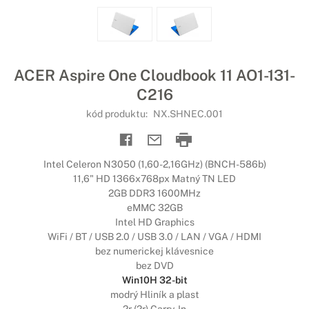
ACER Aspire One Cloudbook 11 AO1-131-
C216
kód produktu:
NX.SHNEC.001
Intel Celeron N3050 (1,60-2,16GHz) (BNCH-586b)
11,6" HD 1366x768px Matný TN LED
2GB DDR3 1600MHz
eMMC 32GB
Intel HD Graphics
WiFi / BT / USB 2.0 / USB 3.0 / LAN / VGA / HDMI
bez numerickej klávesnice
bez DVD
Win10H 32-bit
modrý Hliník a plast