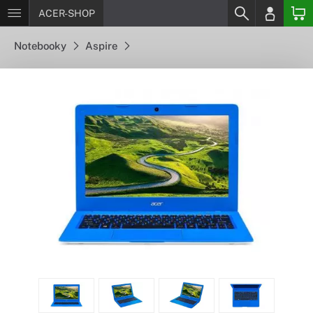
ACER-SHOP
Notebooky
Aspire