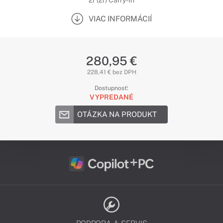
2r (2r) Carry-In
VIAC INFORMÁCIÍ
280,95 €
228,41 € bez DPH
Dostupnosť:
VYPREDANÉ
OTÁZKA NA PRODUKT