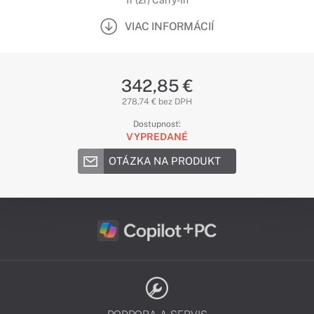
1r (2r) Carry-In
VIAC INFORMÁCIÍ
342,85 €
278,74 € bez DPH
Dostupnosť:
VYPREDANÉ
OTÁZKA NA PRODUKT