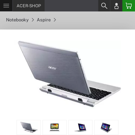
ACER-SHOP
Notebooky
Aspire