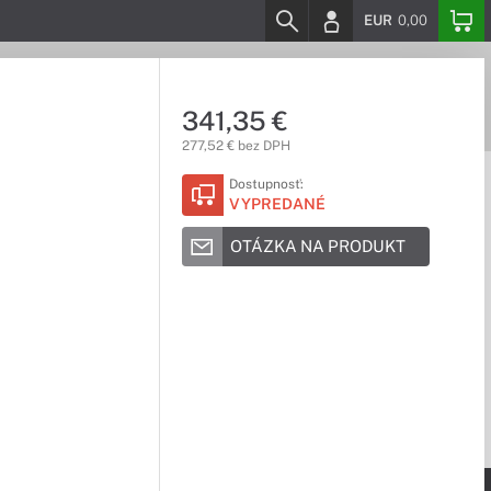
EUR
0,00
341,35 €
277,52 € bez DPH
Dostupnosť:
VYPREDANÉ
OTÁZKA NA PRODUKT