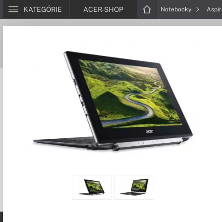
KATEGÓRIE
ACER-SHOP
Notebooky
Aspi