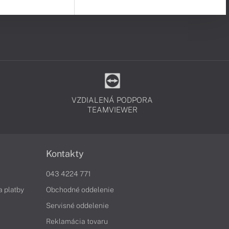
VZDIALENÁ PODPORA
TEAMVIEWER
Kontakty
043 4224 771
a platby
Obchodné oddelenie
Servisné oddelenie
Reklamácia tovaru