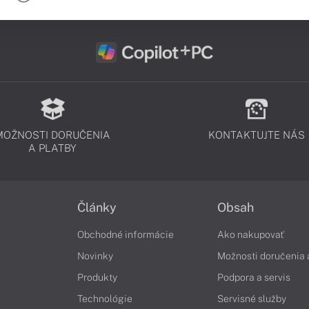
MOŽNOSTI DORUČENIA
KONTAKTUJTE NÁS
A PLATBY
Články
Obsah
Obchodné informácie
Ako nakupovať
Novinky
Možnosti doručenia 
Produkty
Podpora a servis
Technológie
Servisné služby