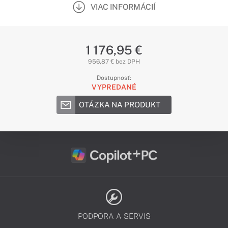
VIAC INFORMÁCIÍ
1 176,95 €
956,87 € bez DPH
Dostupnosť:
VYPREDANÉ
OTÁZKA NA PRODUKT
PODPORA A SERVIS