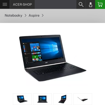
ACER-SHOP
Notebooky
Aspire