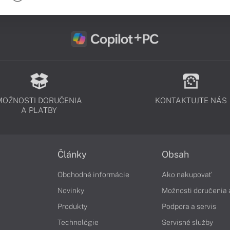
MOŽNOSTI DORUČENIA
KONTAKTUJTE NÁS
A PLATBY
Články
Obsah
Obchodné informácie
Ako nakupovať
Novinky
Možnosti doručenia 
Produkty
Podpora a servis
Technológie
Servisné služby