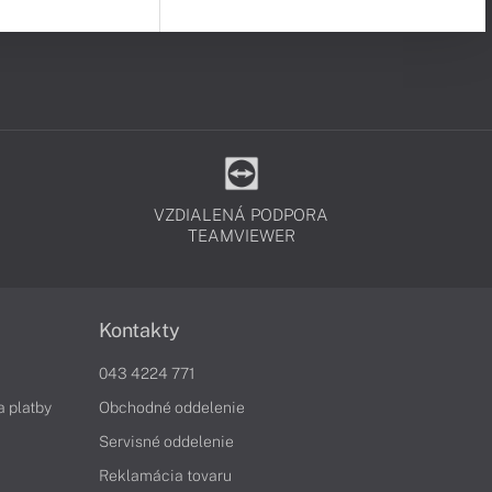
VZDIALENÁ PODPORA
TEAMVIEWER
Kontakty
043 4224 771
a platby
Obchodné oddelenie
Servisné oddelenie
Reklamácia tovaru