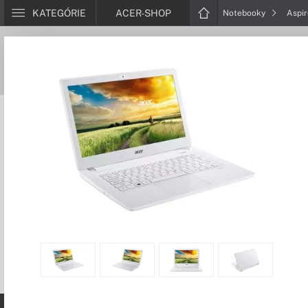
KATEGÓRIE
ACER-SHOP
Notebooky
Aspi