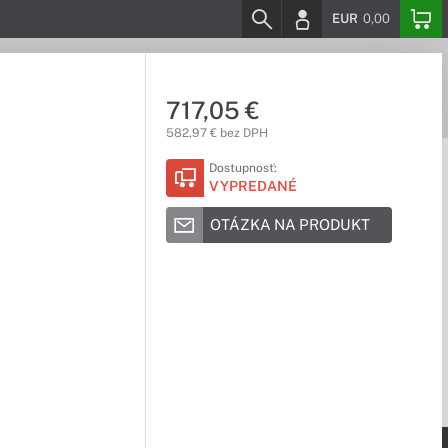
EUR
0,00
717,05 €
582,97 € bez DPH
Dostupnosť:
VYPREDANÉ
OTÁZKA NA PRODUKT