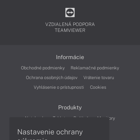
VZDIALENÁ PODPORA
TEAMVIEWER
Informácie
Obchodné podmienky
Reklamačné podmienky
Ochrana osobných údajov
Vrátenie tovaru
Vyhlásenie o prístupnosti
Cookies
Produkty
Notebooky
Tablety
Počítače
Monitory
Nastavenie ochrany
Články