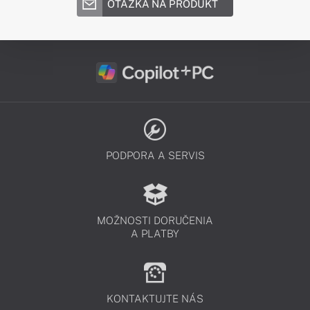
OTÁZKA NA PRODUKT
PODPORA A SERVIS
MOŽNOSTI DORUČENIA
A PLATBY
KONTAKTUJTE NÁS