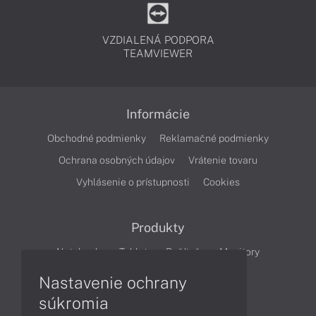
VZDIALENÁ PODPORA
TEAMVIEWER
Informácie
Obchodné podmienky
Reklamačné podmienky
Ochrana osobných údajov
Vrátenie tovaru
Vyhlásenie o prístupnosti
Cookies
Produkty
Notebooky
Tablety
Počítače
Monitory
Nastavenie ochrany
Články
súkromia