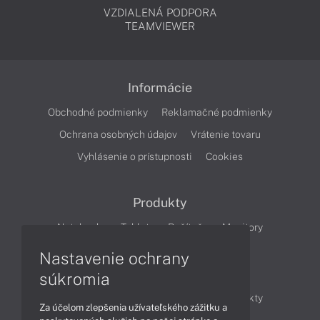
VZDIALENÁ PODPORA
TEAMVIEWER
Informácie
Obchodné podmienky
Reklamačné podmienky
Ochrana osobných údajov
Vrátenie tovaru
Vyhlásenie o prístupnosti
Cookies
Produkty
Notebooky
Tablety
Počítače
Monitory
Nastavenie ochrany
Články
súkromia
Obchodné informácie
Novinky
Produkty
Za účelom zlepšenia užívateľského zážitku a