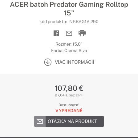
ACER batoh Predator Gaming Rolltop
15"
kód produktu:
NP.BAG1A.290
Rozmer: 15,0"
Farba: Čierna Sivá
VIAC INFORMÁCIÍ
107,80 €
87,64 € bez DPH
Dostupnosť:
VYPREDANÉ
OTÁZKA NA PRODUKT