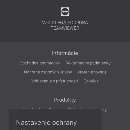
VZDIALENÁ PODPORA
TEAMVIEWER
Informácie
Obchodné podmienky
Reklamačné podmienky
Ochrana osobných údajov
Vrátenie tovaru
Vyhlásenie o prístupnosti
Cookies
Produkty
Notebooky
Tablety
Počítače
Monitory
Nastavenie ochrany
Články