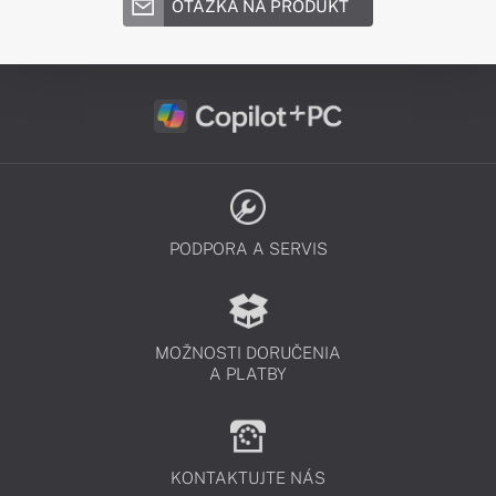
OTÁZKA NA PRODUKT
PODPORA A SERVIS
MOŽNOSTI DORUČENIA
A PLATBY
KONTAKTUJTE NÁS