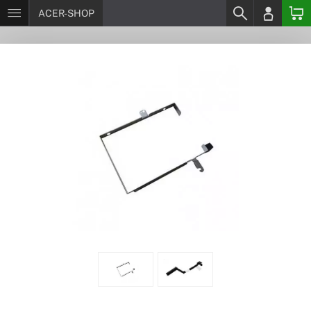
ACER-SHOP