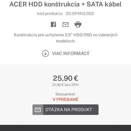
ACER HDD konštrukcia + SATA kábel
kód produktu:
33.GP4N2.002
Konštrukcia pre uchytenie 2,5" HDD/SSD vo vybraných
modeloch.
VIAC INFORMÁCIÍ
25,90 €
21,06 € bez DPH
Dostupnosť:
VYPREDANÉ
OTÁZKA NA PRODUKT