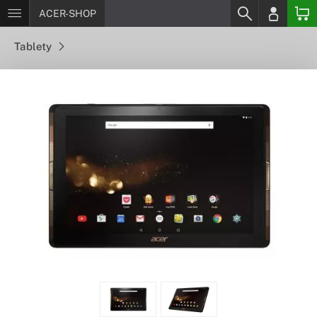
ACER-SHOP
Tablety