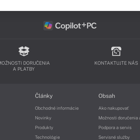
MOŽNOSTI DORUČENIA
KONTAKTUJTE NÁS
A PLATBY
Články
Obsah
Obchodné informácie
Ako nakupovať
Novinky
Možnosti doručenia 
Produkty
Podpora a servis
Technológie
Servisné služby