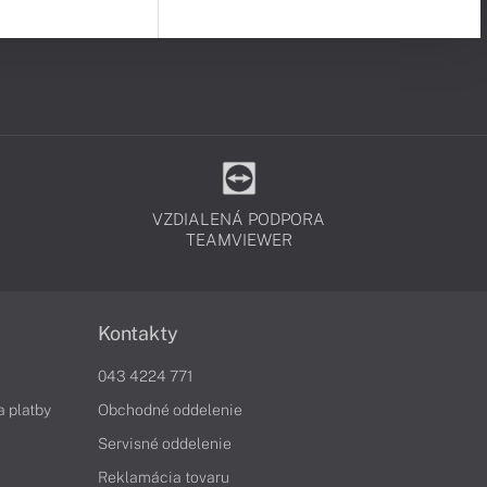
VZDIALENÁ PODPORA
TEAMVIEWER
Kontakty
043 4224 771
a platby
Obchodné oddelenie
Servisné oddelenie
Reklamácia tovaru