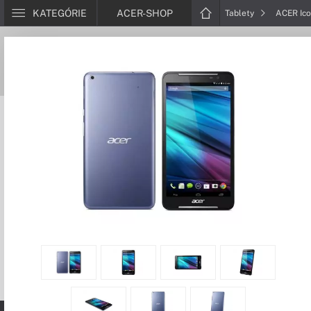
KATEGÓRIE
ACER-SHOP
Tablety
ACER Ico