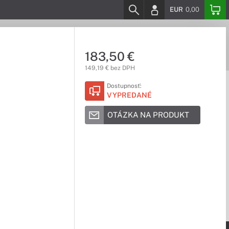
EUR
0,00
183,50 €
149,19 € bez DPH
Dostupnosť:
VYPREDANÉ
OTÁZKA NA PRODUKT