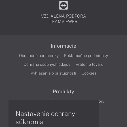
VZDIALENÁ PODPORA
TEAMVIEWER
Informácie
Obchodné podmienky
Reklamačné podmienky
Ochrana osobných údajov
Vrátenie tovaru
Vyhlásenie o prístupnosti
Cookies
Produkty
Notebooky
Tablety
Počítače
Monitory
Nastavenie ochrany
Články
súkromia