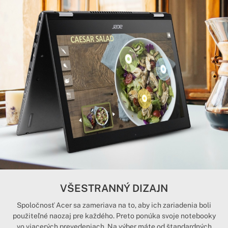
VŠESTRANNÝ DIZAJN
Spoločnosť Acer sa zameriava na to, aby ich zariadenia boli
použiteľné naozaj pre každého. Preto ponúka svoje notebooky
vo viacerých prevedeniach. Na výber máte od štandardných