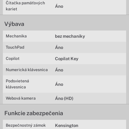
Čítačka pamäťových
Áno
kariet
Výbava
Mechanika
bez mechaniky
TouchPad
Áno
Copilot
Copilot Key
Numerická klávesnica
Áno
Podsvietená
Áno
klávesnica
Webová kamera
Áno (HD)
Funkcie zabezpečenia
Bezpečnostný zámok
Kensington