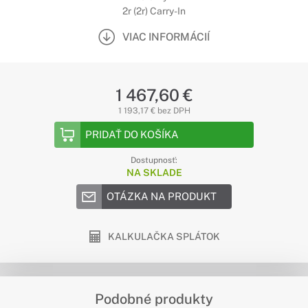
2r (2r) Carry-In
VIAC INFORMÁCIÍ
1 467,60 €
1 193,17 € bez DPH
PRIDAŤ DO KOŠÍKA
Dostupnosť:
NA SKLADE
OTÁZKA NA PRODUKT
KALKULAČKA SPLÁTOK
Podobné produkty