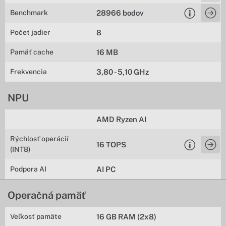
Benchmark
28966 bodov
Počet jadier
8
Pamäť cache
16 MB
Frekvencia
3,80 - 5,10 GHz
NPU
AMD Ryzen AI
Rýchlosť operácií
16 TOPS
(INT8)
Podpora AI
AI PC
Operačná pamäť
Veľkosť pamäte
16 GB RAM (2x8)