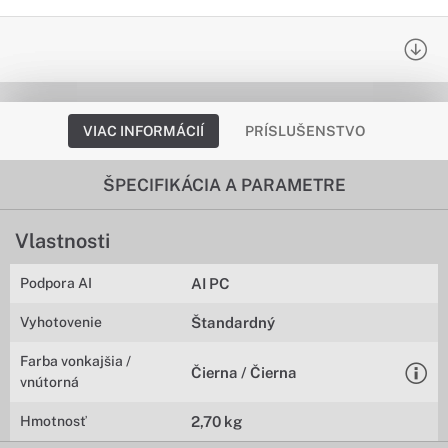
VIAC INFORMÁCIÍ
PRÍSLUŠENSTVO
ŠPECIFIKÁCIA A PARAMETRE
Vlastnosti
Podpora AI
AI PC
Vyhotovenie
Štandardný
Farba vonkajšia /
Čierna / Čierna
vnútorná
Hmotnosť
2,70 kg