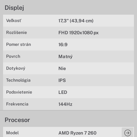
Displej
Veľkosť
17,3" (43,94 cm)
Rozlíšenie
FHD 1920x1080 px
Pomer strán
16:9
Povrch
Matný
Dotykový
Nie
Technológia
IPS
Podsvietenie
LED
Frekvencia
144Hz
Procesor
Model
AMD Ryzen 7 260