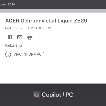
Liquid Z520
ACER Ochranný obal Liquid Z520
kód produktu:
HP.ZAGGX.019
Farba: Sivá
VIAC INFORMÁCIÍ