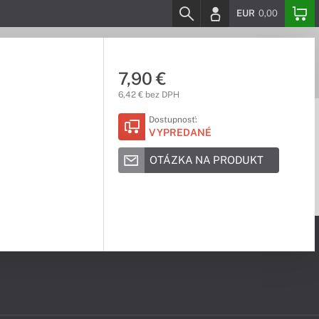
EUR
0,00
7,90 €
6,42 € bez DPH
Dostupnosť:
VYPREDANÉ
OTÁZKA NA PRODUKT