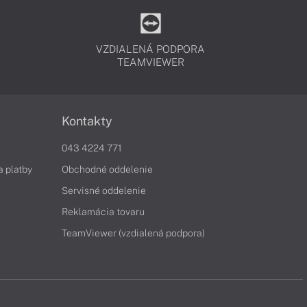
VZDIALENÁ PODPORA
TEAMVIEWER
Kontakty
043 4224 771
a platby
Obchodné oddelenie
Servisné oddelenie
Reklamácia tovaru
TeamViewer (vzdialená podpora)