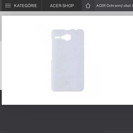
KATEGÓRIE
ACER-SHOP
ACER Ochranný obal 