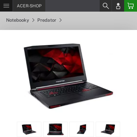
ACER-SHOP
Notebooky
Predator