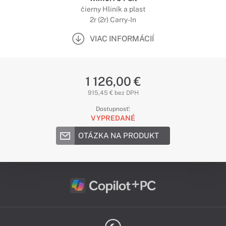
čierny Hliník a plast
2r (2r) Carry-In
VIAC INFORMÁCIÍ
1 126,00 €
915,45 € bez DPH
Dostupnosť:
VYPREDANÉ
OTÁZKA NA PRODUKT