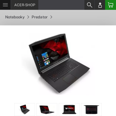
ACER-SHOP
Notebooky
Predator