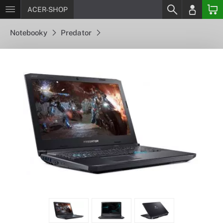
ACER-SHOP
Notebooky
Predator