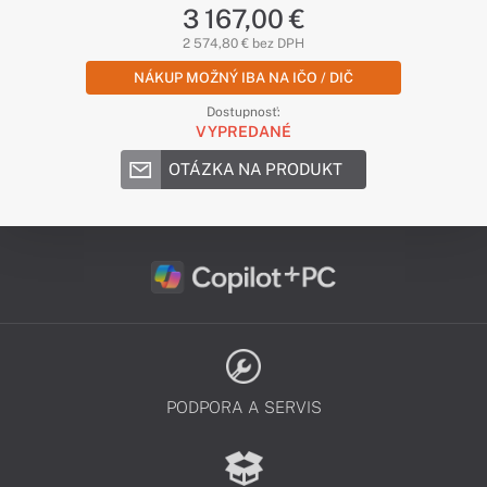
3 167,00 €
2 574,80 € bez DPH
NÁKUP MOŽNÝ IBA NA IČO / DIČ
Dostupnosť:
VYPREDANÉ
OTÁZKA NA PRODUKT
PODPORA A SERVIS