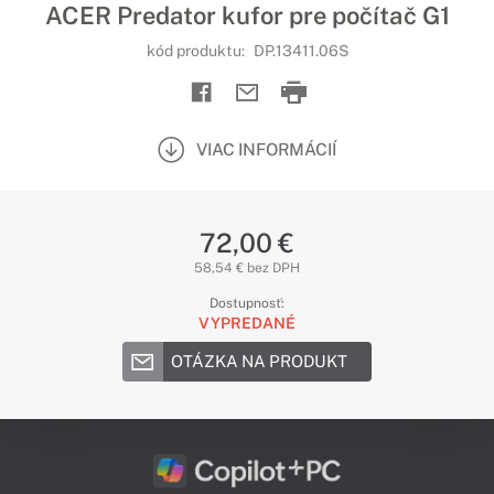
ACER Predator kufor pre počítač G1
kód produktu:
DP.13411.06S
VIAC INFORMÁCIÍ
72,00 €
58,54 € bez DPH
Dostupnosť:
VYPREDANÉ
OTÁZKA NA PRODUKT