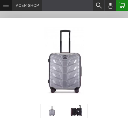
ACER-SHOP