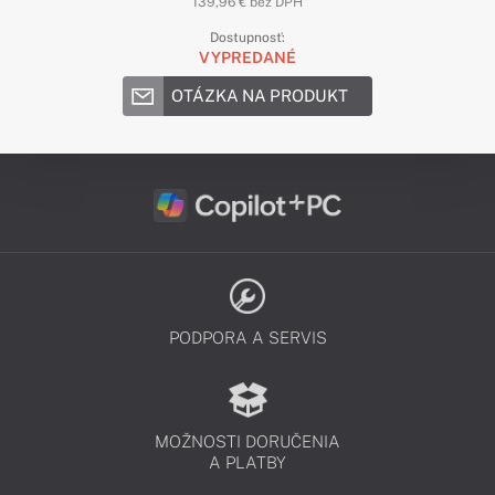
139,96 € bez DPH
Dostupnosť:
VYPREDANÉ
OTÁZKA NA PRODUKT
PODPORA A SERVIS
MOŽNOSTI DORUČENIA
A PLATBY