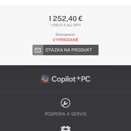
1 252,40 €
1 018,21 € bez DPH
Dostupnosť:
VYPREDANÉ
OTÁZKA NA PRODUKT
PODPORA A SERVIS