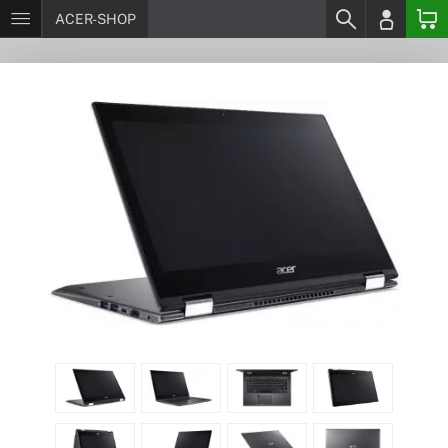
ACER-SHOP