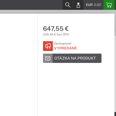
EUR
0,00
647,55 €
526,46 € bez DPH
Dostupnosť:
VYPREDANÉ
OTÁZKA NA PRODUKT