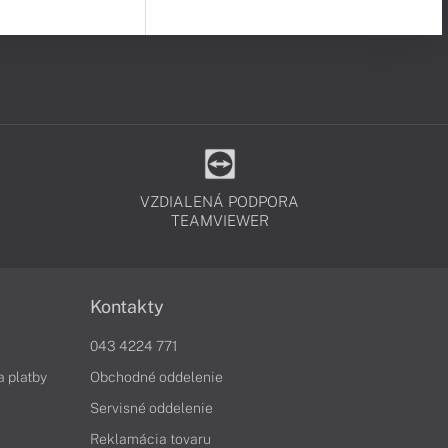
VZDIALENÁ PODPORA
TEAMVIEWER
Kontakty
043 4224 771
a platby
Obchodné oddelenie
Servisné oddelenie
Reklamácia tovaru