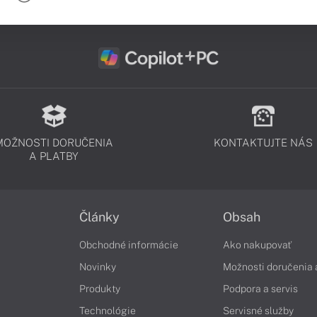
MOŽNOSTI DORUČENIA
KONTAKTUJTE NÁS
A PLATBY
Články
Obsah
Obchodné informácie
Ako nakupovať
Novinky
Možnosti doručenia 
Produkty
Podpora a servis
Technológie
Servisné služby