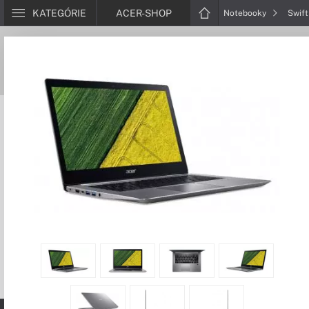
KATEGÓRIE
ACER-SHOP
Notebooky
Swif