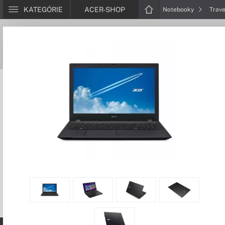
KATEGÓRIE
ACER-SHOP
Notebooky
Trav