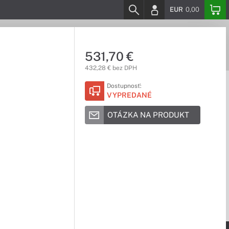
EUR
0,00
531,70 €
432,28 € bez DPH
Dostupnosť:
VYPREDANÉ
OTÁZKA NA PRODUKT