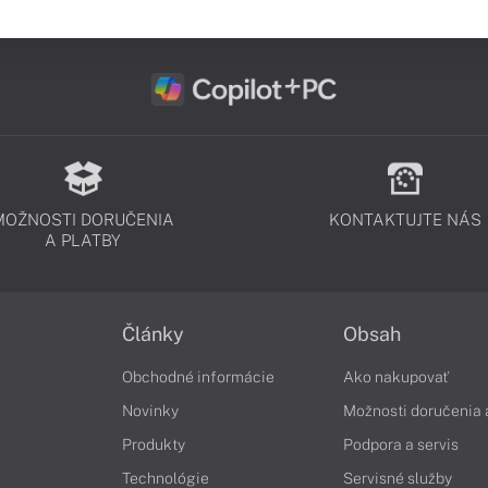
MOŽNOSTI DORUČENIA
KONTAKTUJTE NÁS
A PLATBY
Články
Obsah
Obchodné informácie
Ako nakupovať
Novinky
Možnosti doručenia 
Produkty
Podpora a servis
Technológie
Servisné služby