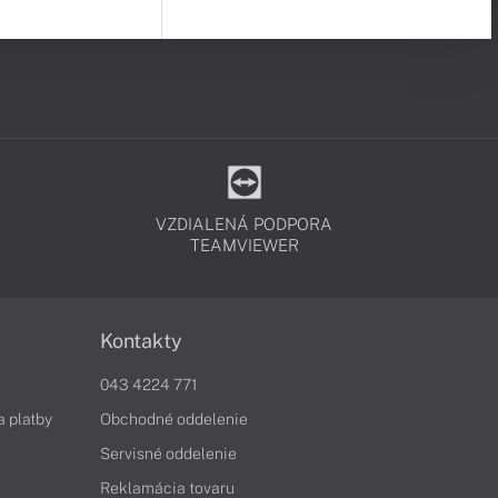
VZDIALENÁ PODPORA
TEAMVIEWER
Kontakty
043 4224 771
a platby
Obchodné oddelenie
Servisné oddelenie
Reklamácia tovaru