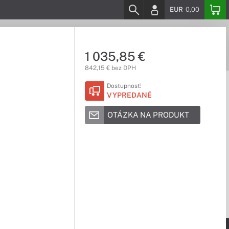
EUR
0,00
1 035,85 €
842,15 € bez DPH
Dostupnosť:
VYPREDANÉ
OTÁZKA NA PRODUKT