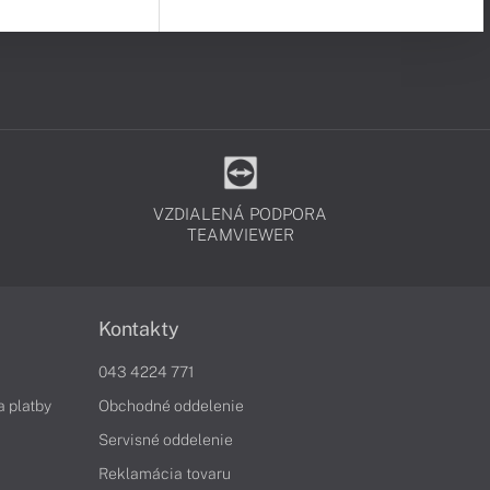
VZDIALENÁ PODPORA
TEAMVIEWER
Kontakty
043 4224 771
a platby
Obchodné oddelenie
Servisné oddelenie
Reklamácia tovaru