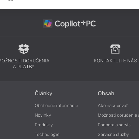
MOŽNOSTI DORUČENIA
KONTAKTUJTE NÁS
A PLATBY
Články
Obsah
Obchodné informácie
Ako nakupovať
Novinky
Možnosti doručenia 
Produkty
Podpora a servis
Technológie
Servisné služby