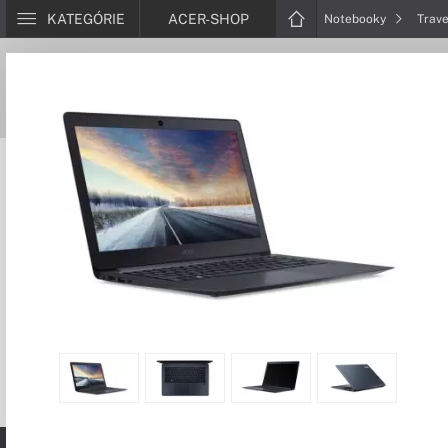
KATEGÓRIE
ACER-SHOP
Notebooky
Trav