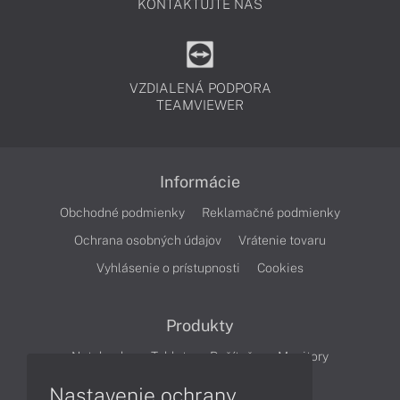
KONTAKTUJTE NÁS
VZDIALENÁ PODPORA
TEAMVIEWER
Informácie
Obchodné podmienky
Reklamačné podmienky
Ochrana osobných údajov
Vrátenie tovaru
Vyhlásenie o prístupnosti
Cookies
Produkty
Notebooky
Tablety
Počítače
Monitory
Nastavenie ochrany