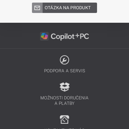
OTÁZKA NA PRODUKT
PODPORA A SERVIS
MOŽNOSTI DORUČENIA
A PLATBY