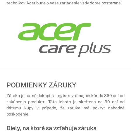
technikov Acer bude o Vaše zariadenie vždy dobre postarané.
PODMIENKY ZÁRUKY
Záruku je nutné dokúpiť a registrovať najneskôr do 360 dní od
zakúpenia produktu. Táto lehota je skrátená na 90 dní od
dátumu kúpy v prípade, že záruka má pokryť náhodné
poškodenie.
Diely, na ktoré sa vzťahuje záruka