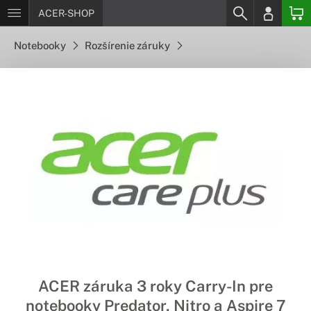
ACER-SHOP
Notebooky
Rozšírenie záruky
ACER záruka 3 roky Carry-In pre
notebooky Predator, Nitro a Aspire 7