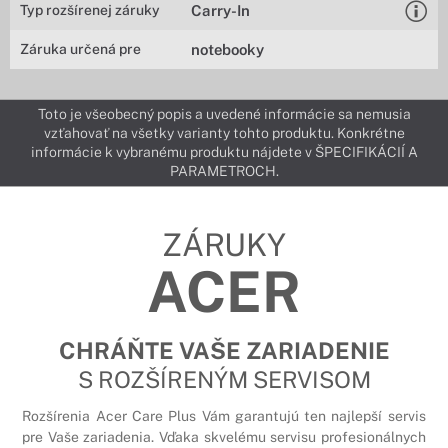
Typ rozšírenej záruky
Carry-In
Záruka určená pre
notebooky
Toto je všeobecný popis a uvedené informácie sa nemusia
vzťahovať na všetky varianty tohto produktu. Konkrétne
informácie k vybranému produktu nájdete v ŠPECIFIKÁCIÍ A
PARAMETROCH.
ZÁRUKY
ACER
CHRÁŇTE VAŠE ZARIADENIE
S ROZŠÍRENÝM SERVISOM
Rozšírenia Acer Care Plus Vám garantujú ten najlepší servis
pre Vaše zariadenia. Vďaka skvelému servisu profesionálnych