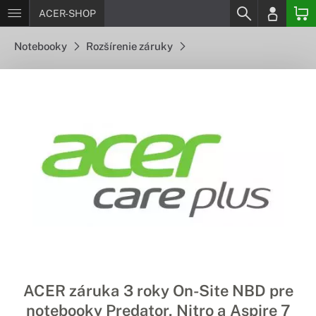
ACER-SHOP
Notebooky
Rozšírenie záruky
ACER záruka 3 roky On-Site NBD pre
notebooky Predator, Nitro a Aspire 7