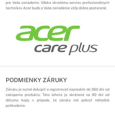
pre Vaše zariadenia. Vďaka skvelému servisu profesionálnych
technikov Acer bude o Vaše zariadenie vždy dobre postarané.
PODMIENKY ZÁRUKY
Záruku je nutné dokúpiť a registrovať najneskôr do 360 dní od
zakúpenia produktu. Táto lehota je skrátená na 90 dní od
dátumu kúpy v prípade, že záruka má pokryť náhodné
poškodenie.