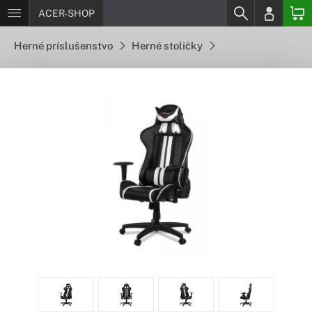
ACER-SHOP
Herné príslušenstvo
Herné stoličky