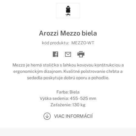
Arozzi Mezzo biela
kód produktu:
MEZZO-WT
Mezzo je herná stolička s ľahkou kovovou konštrukciou a
ergonomickým dizajnom. Kvalitné polstrovanie chrbta a
sedadla poskytuje dobrú oporu a pohodlie.
Farba: Biela
Výška sedenia: 455 - 525 mm
Zaťaženie: 130 kg
VIAC INFORMÁCIÍ