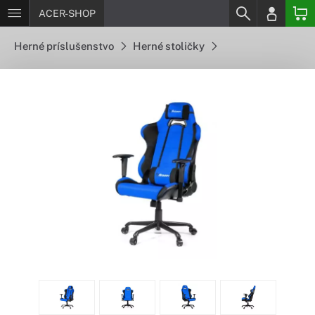
ACER-SHOP
Herné príslušenstvo
Herné stoličky