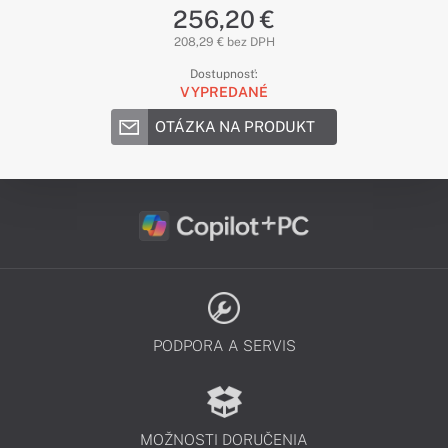
256,20 €
208,29 € bez DPH
Dostupnosť:
VYPREDANÉ
OTÁZKA NA PRODUKT
PODPORA A SERVIS
MOŽNOSTI DORUČENIA