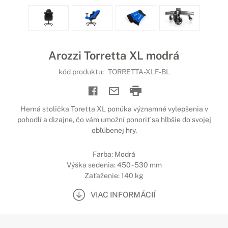
Arozzi Torretta XL modrá
kód produktu:
TORRETTA-XLF-BL
Herná stolička Toretta XL ponúka významné vylepšenia v
pohodlí a dizajne, čo vám umožní ponoriť sa hlbšie do svojej
obľúbenej hry.
Farba: Modrá
Výška sedenia: 450 - 530 mm
Zaťaženie: 140 kg
VIAC INFORMÁCIÍ