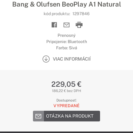
Bang & Olufsen BeoPlay A1 Natural
kód produktu:
1297846
Prenosný
Pripojenie: Bluetooth
Farba: Sivá
VIAC INFORMÁCIÍ
229,05 €
186,22 € bez DPH
Dostupnosť:
VYPREDANÉ
OTÁZKA NA PRODUKT