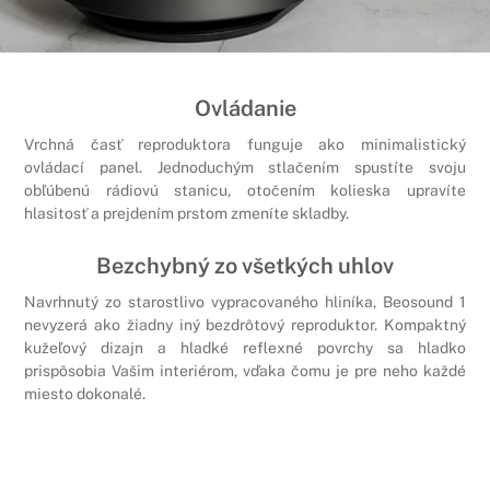
Ovládanie
Vrchná časť reproduktora funguje ako minimalistický
ovládací panel. Jednoduchým stlačením spustíte svoju
obľúbenú rádiovú stanicu, otočením kolieska upravíte
hlasitosť a prejdením prstom zmeníte skladby.
Bezchybný zo všetkých uhlov
Navrhnutý zo starostlivo vypracovaného hliníka, Beosound 1
nevyzerá ako žiadny iný bezdrôtový reproduktor. Kompaktný
kužeľový dizajn a hladké reflexné povrchy sa hladko
prispôsobia Vašim interiérom, vďaka čomu je pre neho každé
miesto dokonalé.