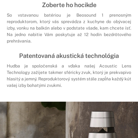
Zoberte ho hocikde
So vstavanou batériou je Beosound 1 prenosným
reproduktorom, ktorý vás sprevádza z kuchyne do obývacej
izby, vonku na balkón alebo v podstate všade, kam chcete ísť.
Na jedno nabitie Vám poskytuje až 12 hodín bezdrôtového
prehrávania.
Patentovaná akustická technológia
Hudba je spoločenská a vďaka našej Acoustic Lens
Technology zažijete takmer sféricky zvuk, ktorý je prekvapivo
hlasitý a jemný. Reproduktorový systém stále zapĺňa každý kút
vašej izby bohatými zvukmi.