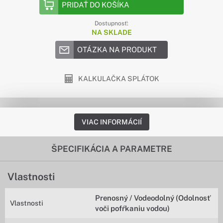
PRIDAŤ DO KOŠÍKA
Dostupnosť:
NA SKLADE
OTÁZKA NA PRODUKT
KALKULAČKA SPLÁTOK
VIAC INFORMÁCIÍ
ŠPECIFIKÁCIA A PARAMETRE
Vlastnosti
Prenosný / Vodeodolný (Odolnosť
Vlastnosti
voči pofŕkaniu vodou)