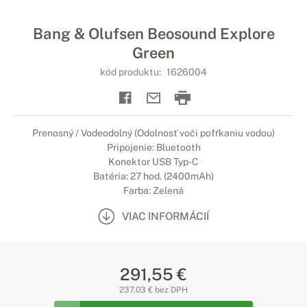
Bang & Olufsen Beosound Explore
Green
kód produktu:
1626004
Prenosný / Vodeodolný (Odolnosť voči pofŕkaniu vodou)
Pripojenie: Bluetooth
Konektor USB Typ-C
Batéria: 27 hod. (2400mAh)
Farba: Zelená
VIAC INFORMÁCIÍ
291,55 €
237,03 € bez DPH