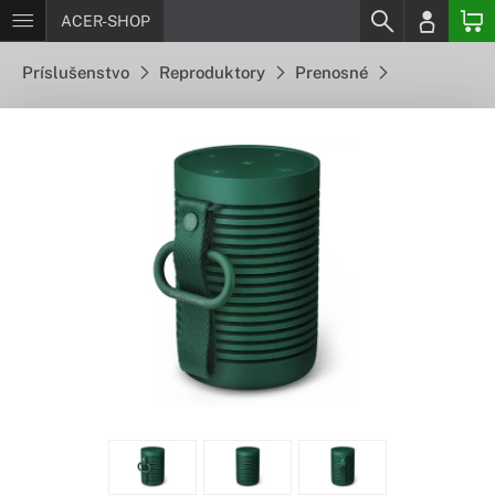
ACER-SHOP
Príslušenstvo
Reproduktory
Prenosné