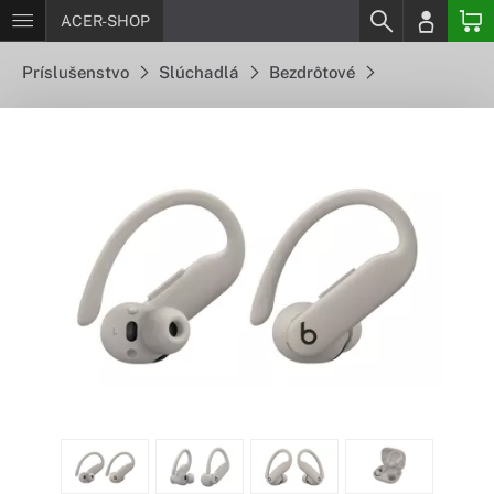
ACER-SHOP
Príslušenstvo
Slúchadlá
Bezdrôtové