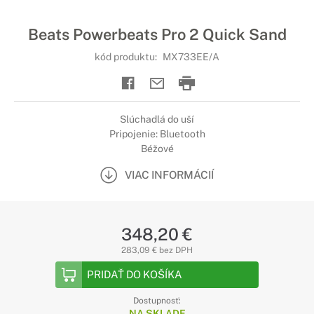
Beats Powerbeats Pro 2 Quick Sand
kód produktu:
MX733EE/A
Slúchadlá do uší
Pripojenie: Bluetooth
Béžové
VIAC INFORMÁCIÍ
348,20 €
283,09 € bez DPH
PRIDAŤ DO KOŠÍKA
Dostupnosť:
NA SKLADE