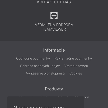
KONTAKTUJTE NÁS
VZDIALENÁ PODPORA
TEAMVIEWER
Informácie
Obchodné podmienky
Reklamačné podmienky
Ochrana osobných údajov
Vrátenie tovaru
Vyhlásenie o prístupnosti
Cookies
Produkty
Notebooky
Tablety
Počítače
Monitory
Nastavenie ochrany