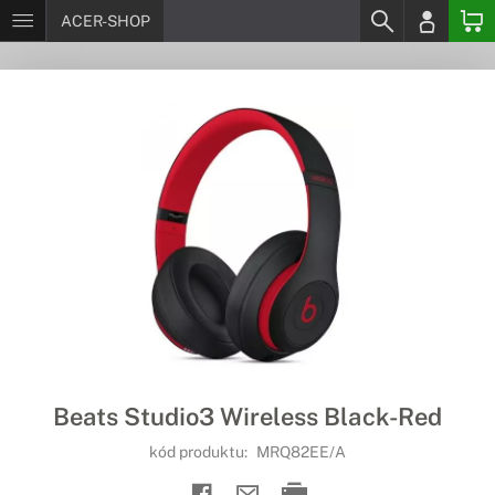
ACER-SHOP
Beats Studio3 Wireless Black-Red
kód produktu:
MRQ82EE/A