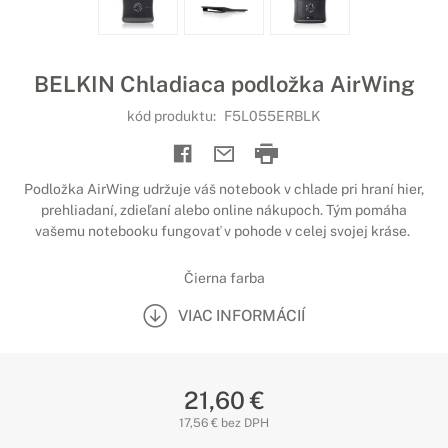
BELKIN Chladiaca podložka AirWing
kód produktu:
F5L055ERBLK
Podložka AirWing udržuje váš notebook v chlade pri hraní hier,
prehliadaní, zdieľaní alebo online nákupoch. Tým pomáha
vašemu notebooku fungovať v pohode v celej svojej kráse.
Čierna farba
VIAC INFORMÁCIÍ
21,60 €
17,56 € bez DPH