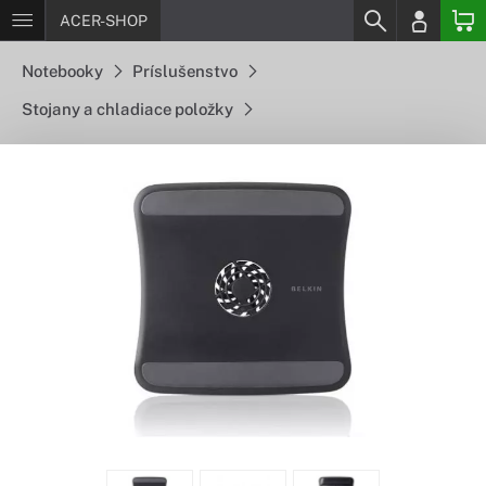
ACER-SHOP
Notebooky
Príslušenstvo
Stojany a chladiace položky