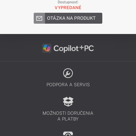
Dostupnosť:
VYPREDANÉ
OTÁZKA NA PRODUKT
PODPORA A SERVIS
MOŽNOSTI DORUČENIA
A PLATBY