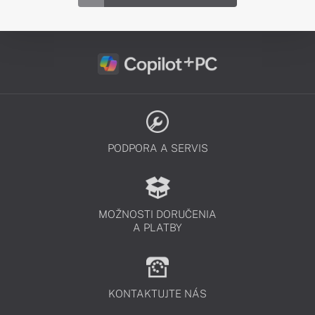
PODPORA A SERVIS
MOŽNOSTI DORUČENIA
A PLATBY
KONTAKTUJTE NÁS