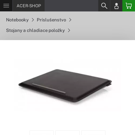
ACER-SHOP
Notebooky
Príslušenstvo
Stojany a chladiace položky