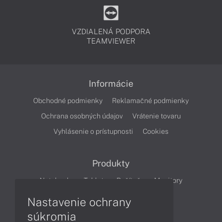
VZDIALENÁ PODPORA
TEAMVIEWER
Informácie
Obchodné podmienky
Reklamačné podmienky
Ochrana osobných údajov
Vrátenie tovaru
Vyhlásenie o prístupnosti
Cookies
Produkty
Notebooky
Tablety
Počítače
Monitory
Nastavenie ochrany
Články
súkromia