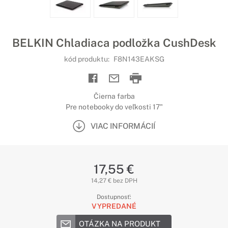
BELKIN Chladiaca podložka CushDesk
kód produktu:
F8N143EAKSG
Čierna farba
Pre notebooky do veľkosti 17"
VIAC INFORMÁCIÍ
17,55 €
14,27 € bez DPH
Dostupnosť:
VYPREDANÉ
OTÁZKA NA PRODUKT