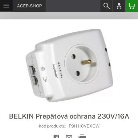
ACER-SHOP
BELKIN Prepäťová ochrana 230V/16A
kód produktu:
F9H110VEXCW